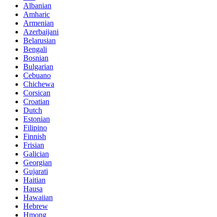
Albanian
Amharic
Armenian
Azerbaijani
Belarusian
Bengali
Bosnian
Bulgarian
Cebuano
Chichewa
Corsican
Croatian
Dutch
Estonian
Filipino
Finnish
Frisian
Galician
Georgian
Gujarati
Haitian
Hausa
Hawaiian
Hebrew
Hmong