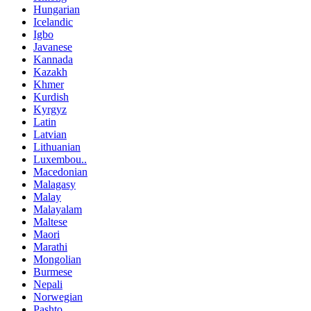
Hungarian
Icelandic
Igbo
Javanese
Kannada
Kazakh
Khmer
Kurdish
Kyrgyz
Latin
Latvian
Lithuanian
Luxembou..
Macedonian
Malagasy
Malay
Malayalam
Maltese
Maori
Marathi
Mongolian
Burmese
Nepali
Norwegian
Pashto