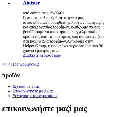
Ainister
από admin στις 19-08-01
Γεια σας, καλώς ήρθατε στη νέα μας
ιστοσελίδα.Ως προμηθευτής λύσεων παραγωγής
και επεξεργασίας τροφίμων, ελπίζουμε να σας
βοηθήσουμε να απαντήσετε επαγγελματικά σε
ορισμένες από τις ερωτήσεις που αντιμετωπίζετε
στη βιομηχανία τροφίμων.Ανήκουμε στην
Helper Group, η οποία έχει περισσότερα από 30
χρόνια εμπειρίας σε...
Διαβάστε περισσότερα
<<
< Προηγούμενο
1
2
προϊόν
Σχετικά με εμάς
Επικοινωνήστε μαζί μας
Ξενάγηση στο εργοστάσιο
επικοινωνήστε μαζί μας