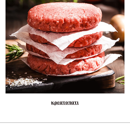
κρεατοπατι