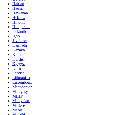
Haitian
Hausa
Hawaiian
Hebrew
Hmong
Hungarian
Icelandic
Igbo
Javanese
Kannada
Kazakh
Khmer
Kurdish
Kyrgyz
Latin
Latvian
Lithuanian
Luxembou..
Macedonian
Malagasy
Malay
Malayalam
Maltese
Maori
Marathi