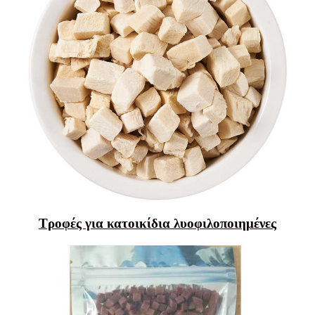
Τροφές για κατοικίδια λυοφιλοποιημένες