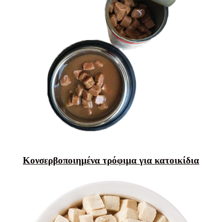
Κονσερβοποιημένα τρόφιμα για κατοικίδια