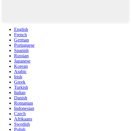
English
French
German
Portuguese
Spanish
Russian
Japanese
Korean
Arabic
Irish
Greek
Turkish
Italian
Danish
Romanian
Indonesian
Czech
Afrikaans
Swedish
Polish