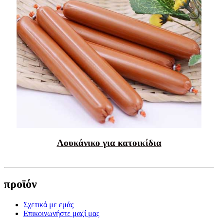
Λουκάνικο για κατοικίδια
προϊόν
Σχετικά με εμάς
Επικοινωνήστε μαζί μας