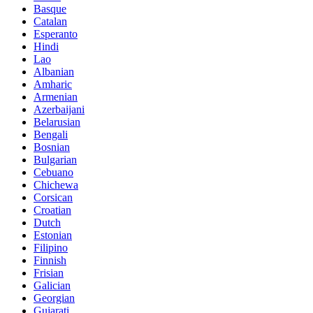
Basque
Catalan
Esperanto
Hindi
Lao
Albanian
Amharic
Armenian
Azerbaijani
Belarusian
Bengali
Bosnian
Bulgarian
Cebuano
Chichewa
Corsican
Croatian
Dutch
Estonian
Filipino
Finnish
Frisian
Galician
Georgian
Gujarati