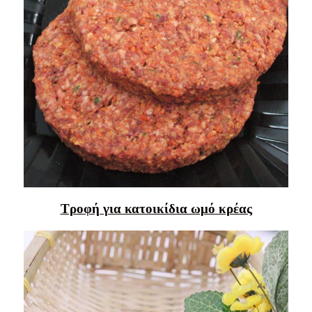
Τροφή για κατοικίδια ωμό κρέας