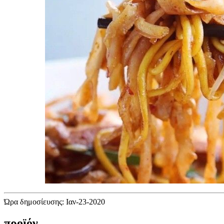
Ώρα δημοσίευσης: Ιαν-23-2020
προϊόν