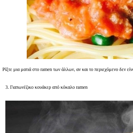
Ρίξτε μια ματιά στο ramen των άλλων, αν και το περιεχόμενο δεν είν
3. Γιαπωνέζικο κουάκερ από κόκαλο ramen