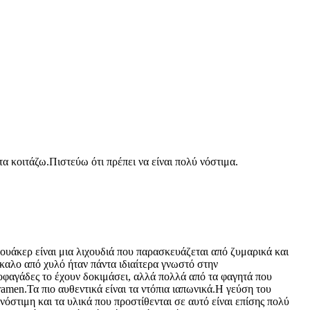
τα κοιτάζω.Πιστεύω ότι πρέπει να είναι πολύ νόστιμα.
ουάκερ είναι μια λιχουδιά που παρασκευάζεται από ζυμαρικά και
καλο από χυλό ήταν πάντα ιδιαίτερα γνωστό στην
οφαγάδες το έχουν δοκιμάσει, αλλά πολλά από τα φαγητά που
ramen.Τα πιο αυθεντικά είναι τα ντόπια ιαπωνικά.Η γεύση του
 νόστιμη και τα υλικά που προστίθενται σε αυτό είναι επίσης πολύ