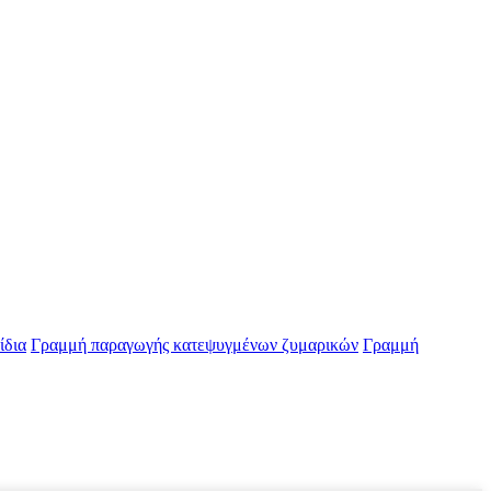
ίδια
Γραμμή παραγωγής κατεψυγμένων ζυμαρικών
Γραμμή