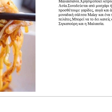
Μαλαισιανοί.Χρησιμοποιεί κίτριν
Ασία.Συνοδεύεται από μοσχάρι ή 
προσθέτουμε γαρίδες, αυγά και ά
μοναδική σάλτσα Malay και ένα 
πελάτες.Μπορεί να το δει κανείς
Σιγκαπούρη και η Μαλαισία.