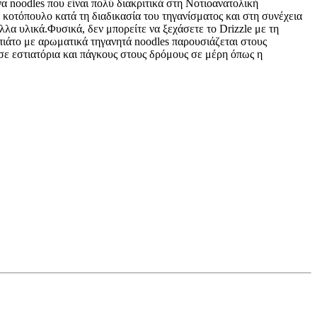
α noodles που είναι πολύ διακριτικά στη Νοτιοανατολική
κοτόπουλο κατά τη διαδικασία του τηγανίσματος και στη συνέχεια
λλα υλικά.Φυσικά, δεν μπορείτε να ξεχάσετε το Drizzle με τη
πιάτο με αρωματικά τηγανητά noodles παρουσιάζεται στους
 σε εστιατόρια και πάγκους στους δρόμους σε μέρη όπως η