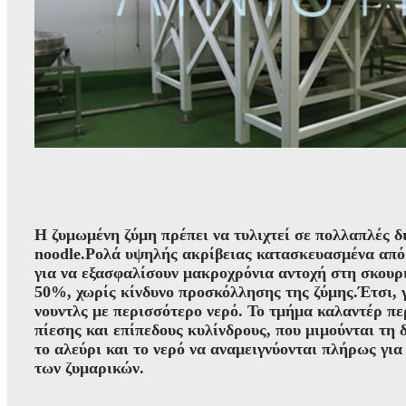
Η ζυμωμένη ζύμη πρέπει να τυλιχτεί σε πολλαπλές δι
noodle.Ρολά υψηλής ακρίβειας κατασκευασμένα από 
για να εξασφαλίσουν μακροχρόνια αντοχή στη σκουρ
50%, χωρίς κίνδυνο προσκόλλησης της ζύμης.Έτσι, 
νουντλς με περισσότερο νερό. Το τμήμα καλαντέρ πε
πίεσης και επίπεδους κυλίνδρους, που μιμούνται τη 
το αλεύρι και το νερό να αναμειγνύονται πλήρως για
των ζυμαρικών.