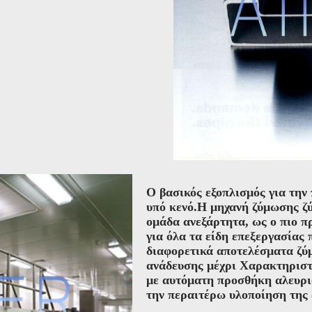
Ο βασικός εξοπλισμός για την
υπό κενό.Η μηχανή ζύμωσης ζύ
ομάδα ανεξάρτητα, ως ο πιο π
για όλα τα είδη επεξεργασίας 
διαφορετικά αποτελέσματα ζύ
ανάδευσης μέχρι Χαρακτηριστι
με αυτόματη προσθήκη αλευρι
την περαιτέρω υλοποίηση της