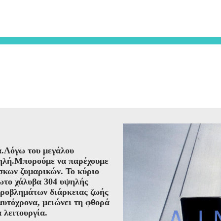
α.Λόγω του μεγάλου
ψηλή.Μπορούμε να παρέχουμε
σκων ζυμαρικών. Το κύριο
δωτο χάλυβα 304 υψηλής
προβλημάτων διάρκειας ζωής
υτόχρονα, μειώνει τη φθορά
 λειτουργία.