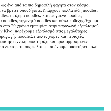
, ως ένα από τα πιο δημοφιλή φαγητά στον κόσμο,
α τα βρείτε οπουδήποτε.Υπάρχουν πολλά είδη noodles,
dles, ημίξηρα noodles, κατεψυγμένα noodles,
α noodles, τηγανητά noodles και ούτω καθεξής.Έχουμε
α από 20 χρόνια εμπειρίας στην παραγωγή εξοπλισμού
ην Κίνα, παρέχουμε εξοπλισμό στις μεγαλύτερες
αραγωγής noodle.Σε άλλες χώρες και περιοχές,
επίσης τεχνική υποστήριξη και προσαρμοσμένες
για διαφορετικούς πελάτες και έχουμε αποκτήσει καλή