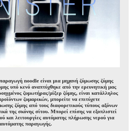
 παραγωγή noodle είναι μια μηχανή ζύμωσης ζύμης
μης υπό κενό αναπτύχθηκε από την ερευνητική μας
ροηγμένος ζυμωτήρας/μίξερ ζύμης, είναι κατάλληλος
προϊόντων ζυμαρικών, μπορείτε να επιτύχετε
μωσης ζύμης από τους διαφορετικούς τύπους αξόνων
κά της σκόνης σίτου. Μπορεί επίσης να εξοπλιστεί
ού και λειτουργίες αυτόματης πλήρωσης νερού για
 αυτόματης παραγωγής.