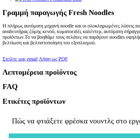
Γραμμή παραγωγής Fresh Noodles
Η πλήρως αυτόματη μηχανή noodle και οι ολοκληρωμένες λύσεις no
αναδευτήρας ζύμης κενού, κυματοειδές καλέντερ, αυτόματη σήραγγα
προϊόντων.Το να βοηθάμε τους πελάτες να παράγουν noodles υψηλής 
βελτίωση και βελτιστοποίηση του εξοπλισμού.
Στείλτε μας email
Λήψη ως PDF
Λεπτομέρεια προϊόντος
FAQ
Ετικέτες προϊόντων
Πώς να φτιάξετε φρέσκα νουντλς στο εργ