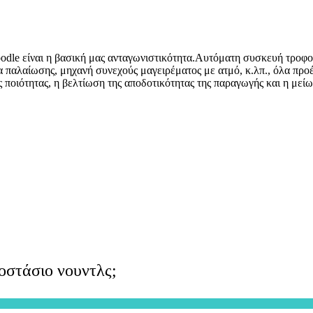
odle είναι η βασική μας ανταγωνιστικότητα.Αυτόματη συσκευή τροφ
 παλαίωσης, μηχανή συνεχούς μαγειρέματος με ατμό, κ.λπ., όλα προέρ
ποιότητας, η βελτίωση της αποδοτικότητας της παραγωγής και η μείω
οστάσιο νουντλς;